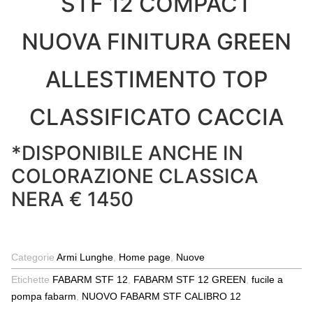
STF 12 COMPACT
NUOVA FINITURA GREEN
ALLESTIMENTO TOP
CLASSIFICATO CACCIA
*DISPONIBILE ANCHE IN
COLORAZIONE CLASSICA
NERA € 1450
Categorie
Armi Lunghe
,
Home page
,
Nuove
Etichette
FABARM STF 12
,
FABARM STF 12 GREEN
,
fucile a
pompa fabarm
,
NUOVO FABARM STF CALIBRO 12